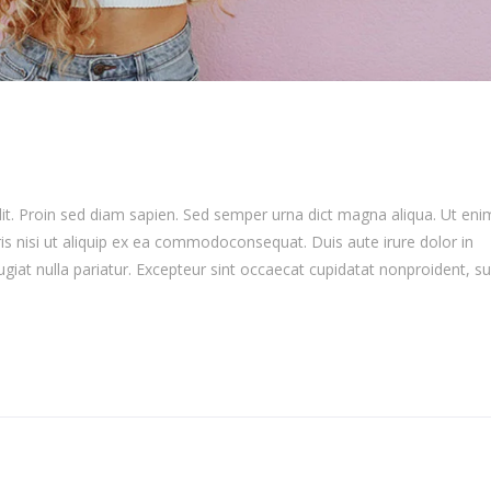
lit. Proin sed diam sapien. Sed semper urna dict magna aliqua. Ut eni
is nisi ut aliquip ex ea commodoconsequat. Duis aute irure dolor in
ugiat nulla pariatur. Excepteur sint occaecat cupidatat nonproident, su