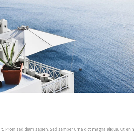
lit. Proin sed diam sapien. Sed semper urna dict magna aliqua. Ut eni