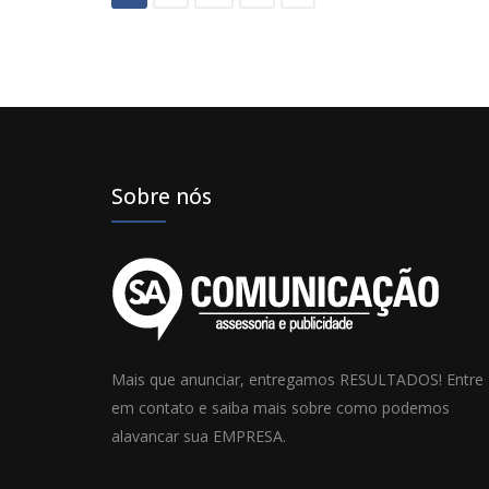
Sobre nós
Mais que anunciar, entregamos RESULTADOS! Entre
em contato e saiba mais sobre como podemos
alavancar sua EMPRESA.