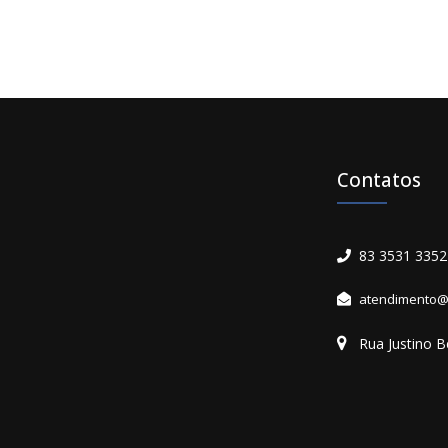
Contatos
83 3531 3352
atendimento@
Rua Justino B