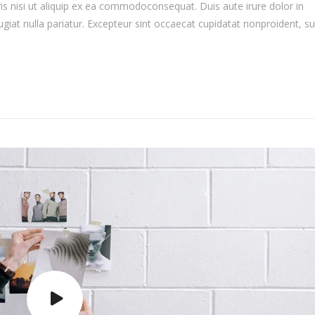
is nisi ut aliquip ex ea commodoconsequat. Duis aute irure dolor in
ugiat nulla pariatur. Excepteur sint occaecat cupidatat nonproident, su