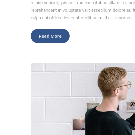
minim veniam,quis nostrud exercitation ullamco labor
reprehenderit in voluptate velit essecillum dolore eu f
culpa qui officia deserunt mollit anim id est laborum.
Read More