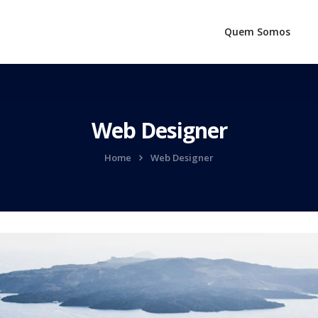
Quem Somos
Web Designer
Home
Web Designer