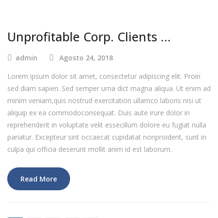
Unprofitable Corp. Clients …
admin
Agosto 24, 2018
Lorem ipsum dolor sit amet, consectetur adipiscing elit. Proin
sed diam sapien. Sed semper urna dict magna aliqua. Ut enim ad
minim veniam,quis nostrud exercitation ullamco laboris nisi ut
aliquip ex ea commodoconsequat. Duis aute irure dolor in
reprehenderit in voluptate velit essecillum dolore eu fugiat nulla
pariatur. Excepteur sint occaecat cupidatat nonproident, sunt in
culpa qui officia deserunt mollit anim id est laborum.
Read More