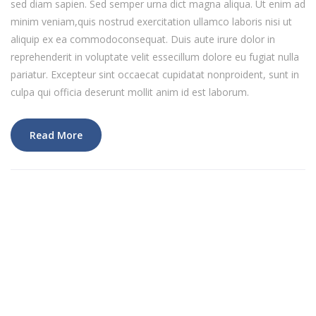
sed diam sapien. Sed semper urna dict magna aliqua. Ut enim ad
minim veniam,quis nostrud exercitation ullamco laboris nisi ut
aliquip ex ea commodoconsequat. Duis aute irure dolor in
reprehenderit in voluptate velit essecillum dolore eu fugiat nulla
pariatur. Excepteur sint occaecat cupidatat nonproident, sunt in
culpa qui officia deserunt mollit anim id est laborum.
Read More