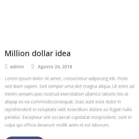
Million dollar idea
admin
Agosto 24, 2018
Lorem ipsum dolor sit amet, consectetur adipiscing elit. Proin
sed diam sapien. Sed semper urna dict magna aliqua. Ut enim ad
minim veniam,quis nostrud exercitation ullamco laboris nisi ut
aliquip ex ea commodoconsequat. Duis aute irure dolor in
reprehenderit in voluptate velit essecillum dolore eu fugiat nulla
pariatur. Excepteur sint occaecat cupidatat nonproident, sunt in
culpa qui officia deserunt mollit anim id est laborum.