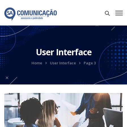
User Interface
Home
User Interface
Page 3