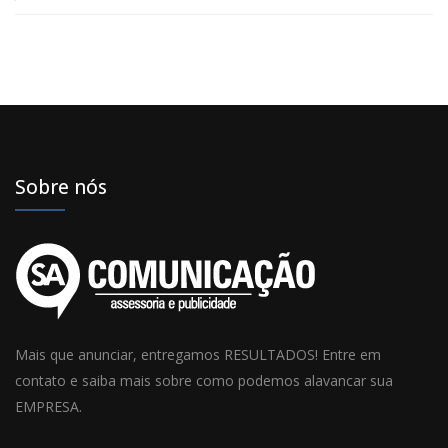
Sobre nós
Mais que anunciar, entregamos RESULTADOS! Entre em
contato e saiba mais sobre como podemos alavancar sua
EMPRESA.