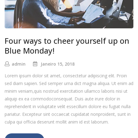
Four ways to cheer yourself up on
Blue Monday!
admin
Janeiro 15, 2018
Lorem ipsum dolor sit amet, consectetur adipiscing elit. Proin
sed diam sapien. Sed semper urna dict magna aliqua. Ut enim ad
minim veniam,quis nostrud exercitation ullamco laboris nisi ut
aliquip ex ea commodoconsequat. Duis aute irure dolor in
reprehenderit in voluptate velit essecillum dolore eu fugiat nulla
pariatur. Excepteur sint occaecat cupidatat nonproident, sunt in
culpa qui officia deserunt mollit anim id est laborum.