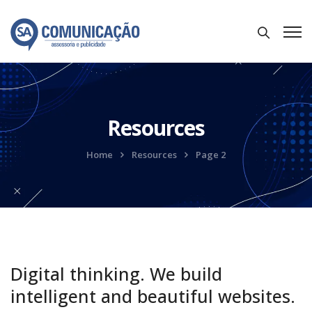
Resources
Home
Resources
Page 2
Digital thinking. We build
intelligent and beautiful websites.