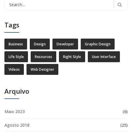
Search
for:
Tags
Business
Design
Developer
Graphic Design
Life Style
Resources
Right Style
User Interface
Videos
Web Designer
Arquivo
Maio 2023
(6)
Agosto 2018
(25)