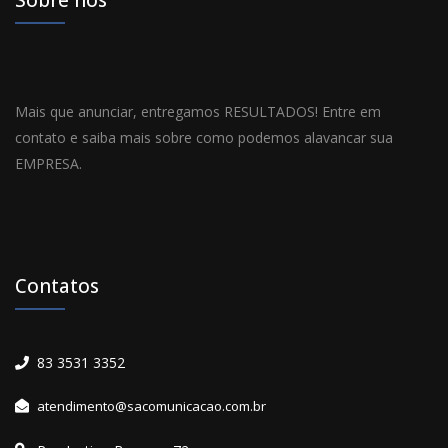
Sobre nós
Mais que anunciar, entregamos RESULTADOS! Entre em
contato e saiba mais sobre como podemos alavancar sua
EMPRESA.
Contatos
83 3531 3352
atendimento@sacomunicacao.com.br