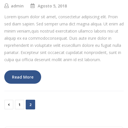
admin
Agosto 5, 2018
Lorem ipsum dolor sit amet, consectetur adipiscing elit. Proin
sed diam sapien. Sed semper urna dict magna aliqua. Ut enim ad
minim veniam,quis nostrud exercitation ullamco laboris nisi ut
aliquip ex ea commodoconsequat. Duis aute irure dolor in
reprehenderit in voluptate velit essecillum dolore eu fugiat nulla
pariatur. Excepteur sint occaecat cupidatat nonproident, sunt in
culpa qui officia deserunt mollit anim id est laborum.
Read More
1
2