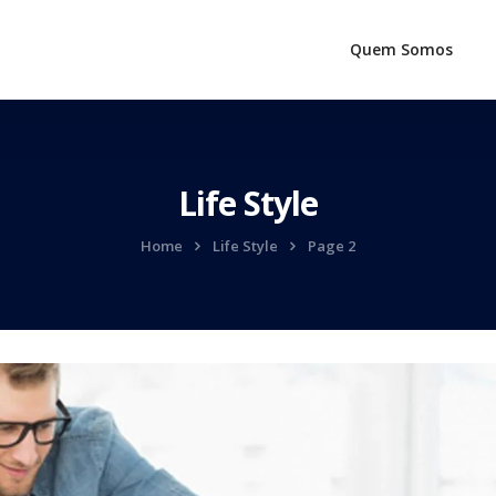
Quem Somos
Life Style
Home
Life Style
Page 2