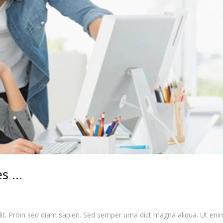
es …
lit. Proin sed diam sapien. Sed semper urna dict magna aliqua. Ut eni